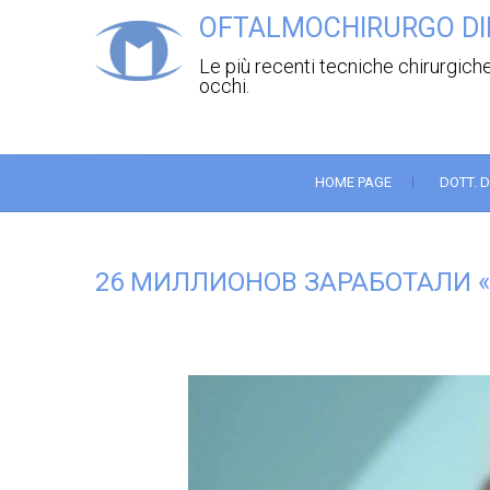
OFTALMOCHIRURGO DI
Le più recenti tecniche chirurgiche
occhi.
HOME PAGE
DOTT. 
26 МИЛЛИОНОВ ЗАРАБОТАЛИ 