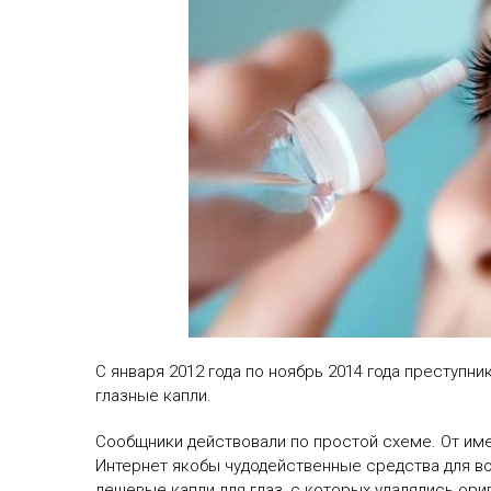
С января 2012 года по ноябрь 2014 года преступ
глазные капли.
Сообщники действовали по простой схеме. От име
Интернет якобы чудодейственные средства для во
дешевые капли для глаз, с которых удалялись ори