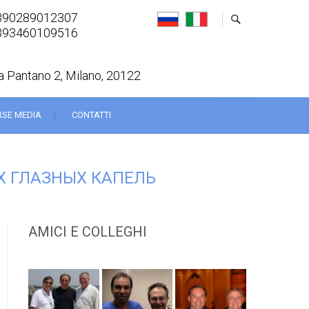
390289012307
393460109516
a Pantano 2, Milano, 20122
RSE MEDIA
CONTATTI
Х ГЛАЗНЫХ КАПЕЛЬ
AMICI E COLLEGHI