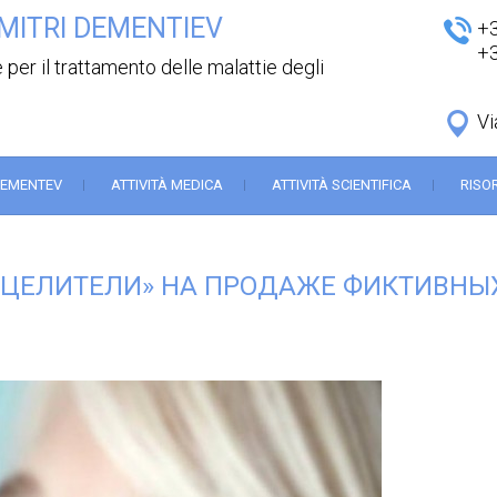
MITRI DEMENTIEV
+
+
 per il trattamento delle malattie degli
Vi
DEMENTEV
ATTIVITÀ MEDICA
ATTIVITÀ SCIENTIFICA
RISO
«ЦЕЛИТЕЛИ» НА ПРОДАЖЕ ФИКТИВНЫ