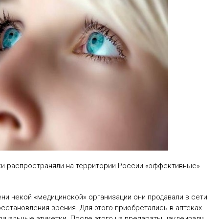
ники распространяли на территории России «эффективные»
ни некой «медицинской» организации они продавали в сети
сстановления зрения. Для этого приобретались в аптеках
гинальные этикетки. После этого на препараты наклеивали