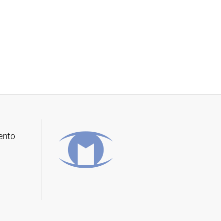
mento