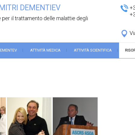
MITRI DEMENTIEV
+
+
 per il trattamento delle malattie degli
Vi
DEMENTEV
ATTIVITÀ MEDICA
ATTIVITÀ SCIENTIFICA
RISO