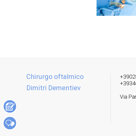
Chirurgo oftalmico
+3902
+3934
Dimitri Dementiev
Via Pa