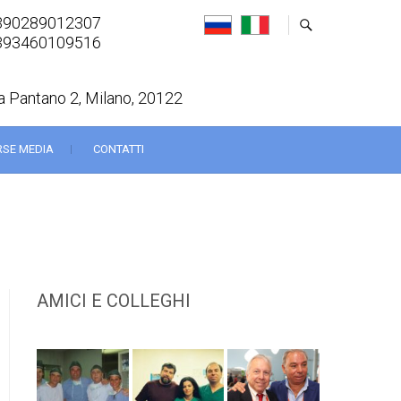
390289012307
393460109516
a Pantano 2, Milano, 20122
RSE MEDIA
CONTATTI
AMICI E COLLEGHI