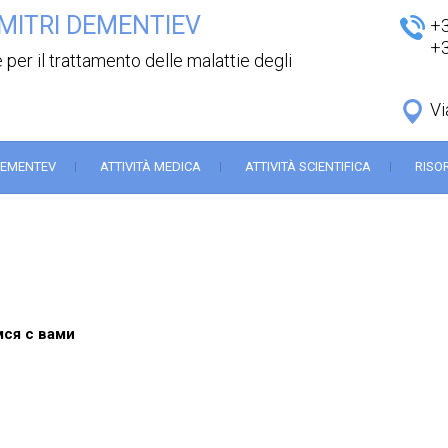
MITRI DEMENTIEV
+
+
 per il trattamento delle malattie degli
Vi
DEMENTEV
ATTIVITÀ MEDICA
ATTIVITÀ SCIENTIFICA
RISO
ся с вами