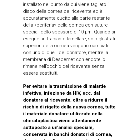
installato nel punto da cui viene tagliato il
disco della cornea del ricevente ed è
accuratamente cucito alla parte restante
della «periferia» della cornea con suture
speciali dello spessore di 10 μm. Quando si
esegue un trapianto lamellare, solo gli strati
superiori della cornea vengono cambiati
con uno di quelli del donatore, mentre la
membrana di Descemet con endotelio
rimane nell’occhio del ricevente senza
essere sostituiti.
Per evitare la trasmissione di malattie
infettive, infezione da HIV, ecc. dal
donatore al ricevente, oltre a ridurre il
rischio di rigetto della nuova cornea, tutto
il materiale donatore utilizzato nella
cheratoplastica viene attentamente
sottoposto a un’analisi speciale,
conservata in banchi donatori di cornea,