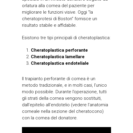
orlatura alla cornea del paziente per
migliorare le funzioni visive. Oggi “la
cheratoprotesi di Boston” fornisce un
risultato stabile e affidabile.
Esistono tre tipi principali di cheratoplastica:
Cheratoplastica perforante
Cheratoplastica lamellare
Cheratoplastica endoteliale
Il trapianto perforante di cornea è un
metodo tradizionale, e in molti casi, l’unico
modo possibile. Durante l’operazione, tutti
gli strati della cornea vengono sostituiti,
dall’epitelio all’endotelio (vedere l’anatomia
corneale nella sezione del cheratocono)
con la cornea del donatore.