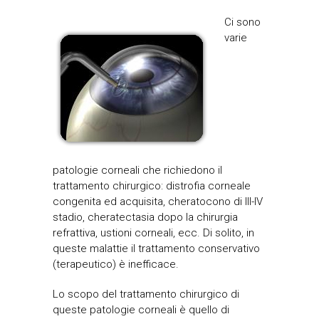
Ci sono
varie
patologie corneali che richiedono il
trattamento chirurgico: distrofia corneale
congenita ed acquisita, cheratocono di III-IV
stadio, cheratectasia dopo la chirurgia
refrattiva, ustioni corneali, ecc. Di solito, in
queste malattie il trattamento conservativo
(terapeutico) è inefficace.
Lo scopo del trattamento chirurgico di
queste patologie corneali è quello di