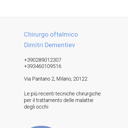
Chirurgo oftalmico
Dimitri Dementiev
+390289012307
+393460109516
Via Pantano 2, Milano, 20122
Le più recenti tecniche chirurgiche
per il trattamento delle malattie
degli occhi