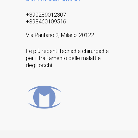
+390289012307
+393460109516
Via Pantano 2, Milano, 20122
Le più recenti tecniche chirurgiche
per il trattamento delle malattie
degli occhi