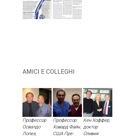
AMICI E COLLEGHI
Профессор
Профессор
Кен Хоффер,
Освалдо
Ховард Файн,
доктор
Лопез,
США Пре­
Оливия