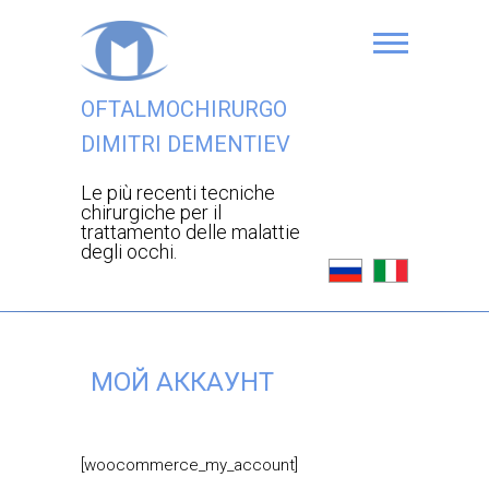
OFTALMOCHIRURGO
DIMITRI DEMENTIEV
Le più recenti tecniche
chirurgiche per il
trattamento delle malattie
degli occhi.
МОЙ АККАУНТ
[woocommerce_my_account]