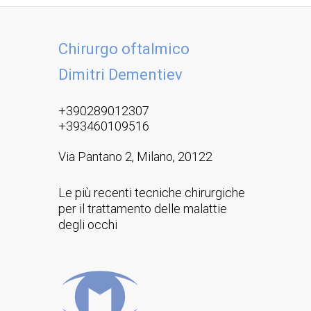
Chirurgo oftalmico
Dimitri Dementiev
+390289012307
+393460109516
Via Pantano 2, Milano, 20122
Le più recenti tecniche chirurgiche
per il trattamento delle malattie
degli occhi