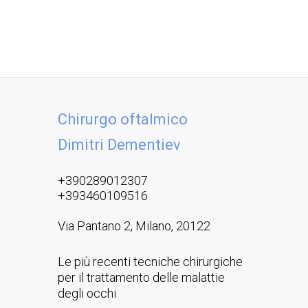
Chirurgo oftalmico
Dimitri Dementiev
+390289012307
+393460109516
Via Pantano 2, Milano, 20122
Le più recenti tecniche chirurgiche
per il trattamento delle malattie
degli occhi