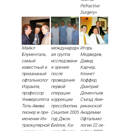
Рefractive
Surgery»
Майкл
международн
Игорь
Блументаль,
ая группа
Медведев,
самый
исследовани
Давид
известный и
я зрения:
Карчер,
призананый
после
Кеннет
офтальмолог
проведения
Хоффер,
Израиля,
первой
Дмитрий
профессор
операции
Дементьев
Университета
коррекции
Съ­езд Аме­
Тель-Авива
прессбиопии,
рикан­ской
пи­онер в при­
Сицилия 2005
Ака­демии
мене­нии Ин­
год Джон
Оф­таль­мо­
тра­оку­ляр­ной
Бей­лок, Ка­
логии 22 ок­