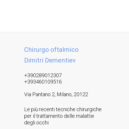
Chirurgo oftalmico
Dimitri Dementiev
+390289012307
+393460109516
Via Pantano 2, Milano, 20122
Le più recenti tecniche chirurgiche
per il trattamento delle malattie
degli occhi