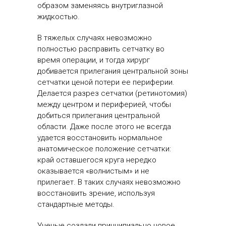
образом заменяясь внутриглазной
жидкостью.
В тяжелых случаях невозможно
полностью расправить сетчатку во
время операции, и тогда хирург
добивается прилегания центральной зоны
сетчатки ценой потери ее периферии.
Делается разрез сетчатки (ретинотомия)
между центром и периферией, чтобы
добиться прилегания центральной
области. Даже после этого не всегда
удается восстановить нормальное
анатомическое положение сетчатки:
край оставшегося круга нередко
оказывается «волнистым» и не
прилегает. В таких случаях невозможно
восстановить зрение, используя
стандартные методы.
Ученые создали принципиально новое