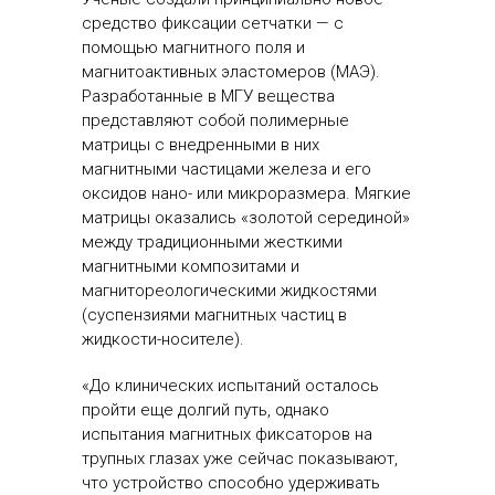
средство фиксации сетчатки — с
помощью магнитного поля и
магнитоактивных эластомеров (МАЭ).
Разработанные в МГУ вещества
представляют собой полимерные
матрицы с внедренными в них
магнитными частицами железа и его
оксидов нано- или микроразмера. Мягкие
матрицы оказались «золотой серединой»
между традиционными жесткими
магнитными композитами и
магнитореологическими жидкостями
(суспензиями магнитных частиц в
жидкости-носителе).
«До клинических испытаний осталось
пройти еще долгий путь, однако
испытания магнитных фиксаторов на
трупных глазах уже сейчас показывают,
что устройство способно удерживать