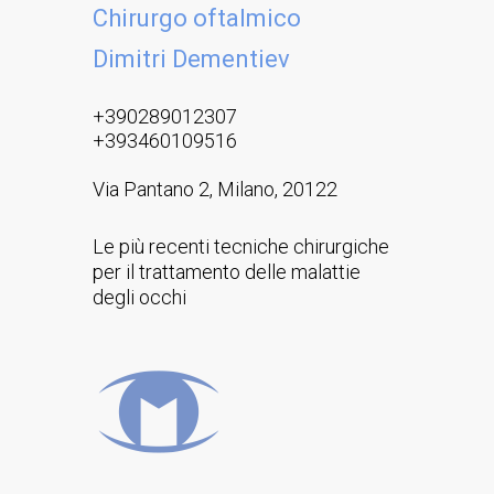
Chirurgo oftalmico
Dimitri Dementiev
+390289012307
+393460109516
Via Pantano 2, Milano, 20122
Le più recenti tecniche chirurgiche
per il trattamento delle malattie
degli occhi