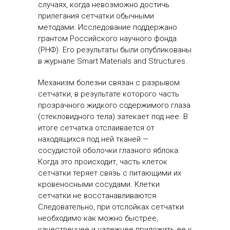
случаях, когда невозможно достичь
прилегания сетчатки обычными
методами. Исследование поддержано
грантом Российского научного фонда
(РНФ). Его результаты были опубликованы
в журнале Smart Materials and Structures.
Механизм болезни связан с разрывом
сетчатки, в результате которого часть
прозрачного жидкого содержимого глаза
(стекловидного тела) затекает под нее. В
итоге сетчатка отслаивается от
находящихся под ней тканей —
сосудистой оболочки глазного яблока.
Когда это происходит, часть клеток
сетчатки теряет связь с питающими их
кровеносными сосудами. Клетки
сетчатки не восстанавливаются.
Следовательно, при отслойках сетчатки
необходимо как можно быстрее,
качественнее и надежнее приложить ее к